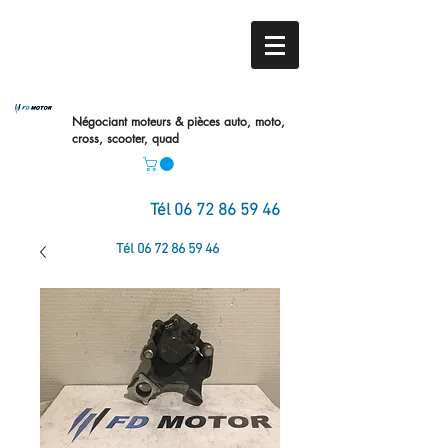
Négociant moteurs & pièces auto,
moto,
cross, scooter, quad
Tél
06 72 86 59 46
Tél
06 72 86 59 46