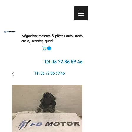
Négociant moteurs & pièces auto,
moto,
cross, scooter, quad
Tél
06 72 86 59 46
Tél
06 72 86 59 46