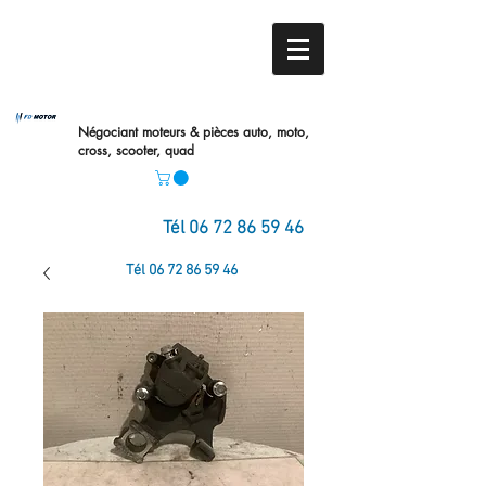
Négociant moteurs & pièces auto,
moto,
cross, scooter, quad
Tél
06 72 86 59 46
Tél
06 72 86 59 46