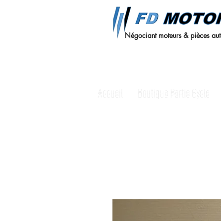
Négociant moteurs & pièces au
Accueil
Boutique Partie Cycle
Accueil
Boutique Partie Cycle