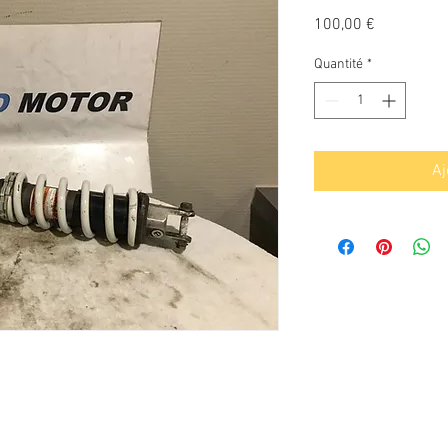
Prix
100,00 €
Quantité
*
Aj