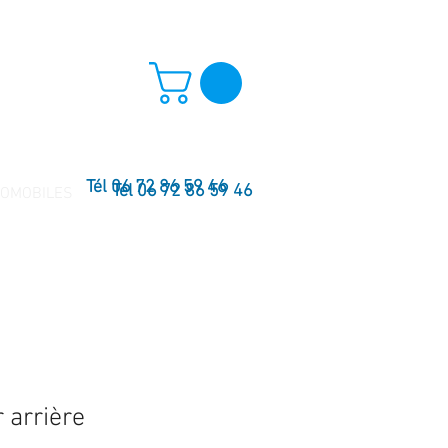
Tél 06 72 86 59 46
Tél 06 72 86 59 46
TOMOBILES
 arrière