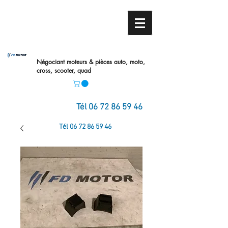
Négociant moteurs & pièces auto,
moto,
cross, scooter, quad
Tél
06 72 86 59 46
Tél
06 72 86 59 46