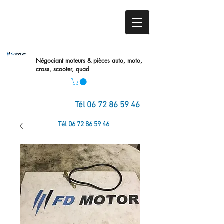
Négociant moteurs & pièces auto,
moto,
cross, scooter, quad
Tél
06 72 86 59 46
Tél
06 72 86 59 46