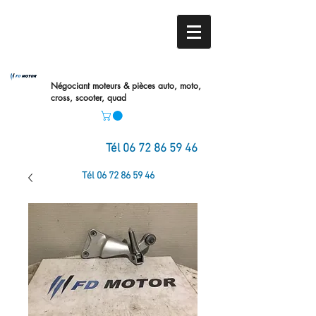
Négociant moteurs & pièces auto,
moto,
cross, scooter, quad
Tél
06 72 86 59 46
Tél
06 72 86 59 46