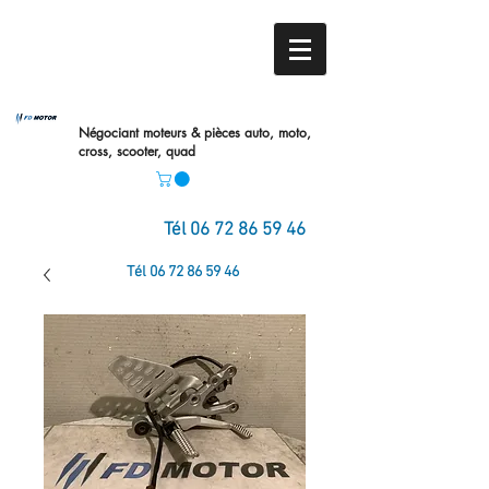
Négociant moteurs & pièces auto,
moto,
cross, scooter, quad
Tél
06 72 86 59 46
Tél
06 72 86 59 46