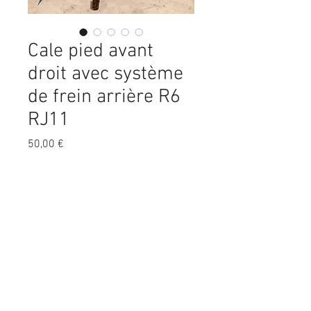
Cale pied avant
droit avec système
de frein arrière R6
RJ11
Prix
50,00 €
Quantité
*
Ajouter au panier