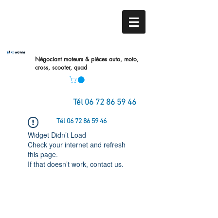
Négociant moteurs & pièces auto,
moto,
cross, scooter, quad
Tél
06 72 86 59 46
Tél
06 72 86 59 46
Widget Didn’t Load
Check your internet and refresh
this page.
If that doesn’t work, contact us.