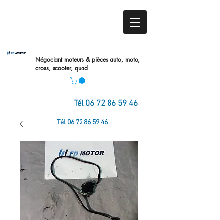
Négociant moteurs & pièces auto,
moto,
cross, scooter, quad
Tél
06 72 86 59 46
Tél
06 72 86 59 46