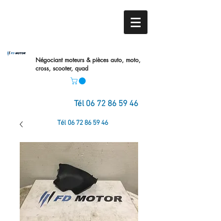
Négociant moteurs & pièces auto,
moto,
cross, scooter, quad
Tél
06 72 86 59 46
Tél
06 72 86 59 46