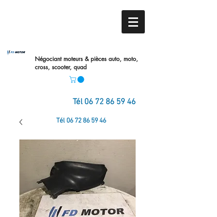
Négociant moteurs & pièces auto,
moto,
cross, scooter, quad
Tél
06 72 86 59 46
Tél
06 72 86 59 46