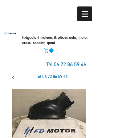
Négociant moteurs & pièces auto,
moto,
cross, scooter, quad
Tél
06 72 86 59 46
Tél
06 72 86 59 46