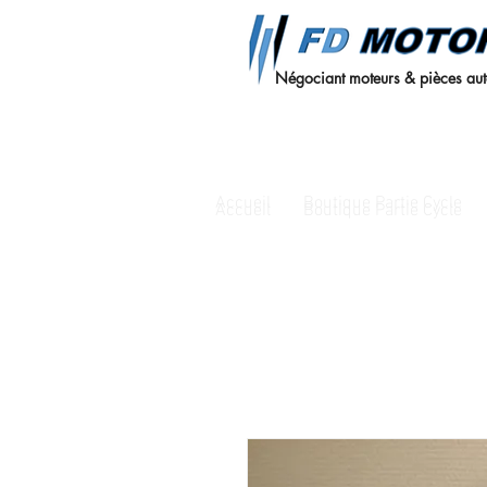
Négociant moteurs & pièces au
Accueil
Boutique Partie Cycle
Accueil
Boutique Partie Cycle