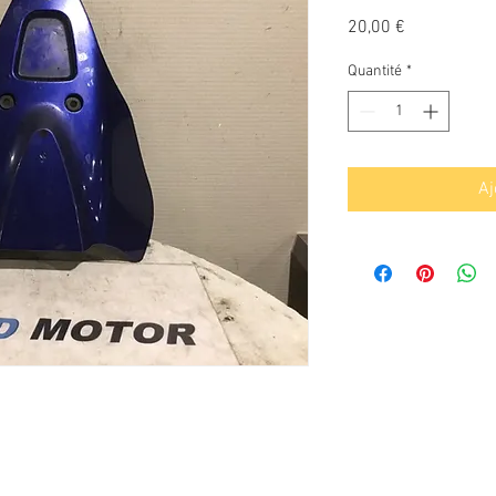
Prix
20,00 €
Quantité
*
Aj