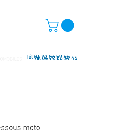
Tél 06 72 86 59 46
Tél 06 72 86 59 46
TOMOBILES
essous moto