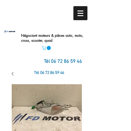
Négociant moteurs & pièces auto,
moto,
cross, scooter, quad
Tél
06 72 86 59 46
Tél
06 72 86 59 46