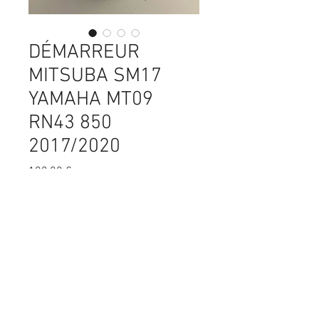
DÉMARREUR
MITSUBA SM17
YAMAHA MT09
RN43 850
2017/2020
Prix
100,00 €
Quantité
*
Ajouter au panier