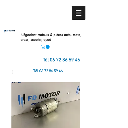
Négociant moteurs & pièces auto,
moto,
cross, scooter, quad
Tél
06 72 86 59 46
Tél
06 72 86 59 46