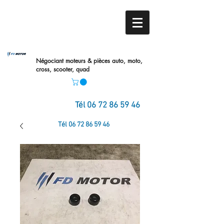
Négociant moteurs & pièces auto,
moto,
cross, scooter, quad
Tél
06 72 86 59 46
Tél
06 72 86 59 46