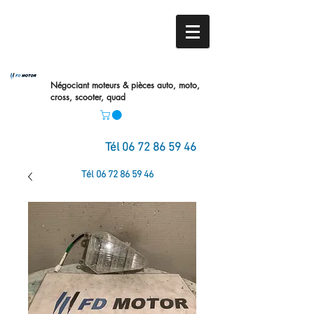
Négociant moteurs & pièces auto,
moto,
cross, scooter, quad
Tél
06 72 86 59 46
Tél
06 72 86 59 46