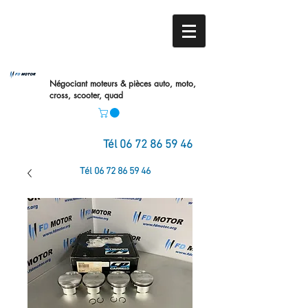
Négociant moteurs & pièces auto,
moto,
cross, scooter, quad
Tél
06 72 86 59 46
Tél
06 72 86 59 46