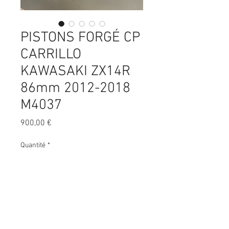
PISTONS FORGÉ CP
CARRILLO
KAWASAKI ZX14R
86mm 2012-2018
M4037
Prix
900,00 €
Quantité
*
Ajouter au panier
Quasi neuf, juste monté pour un