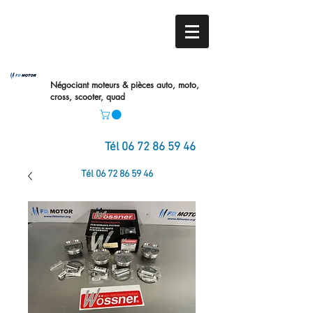
Négociant moteurs & pièces auto,
moto,
cross, scooter, quad
Tél
06 72 86 59 46
Tél
06 72 86 59 46