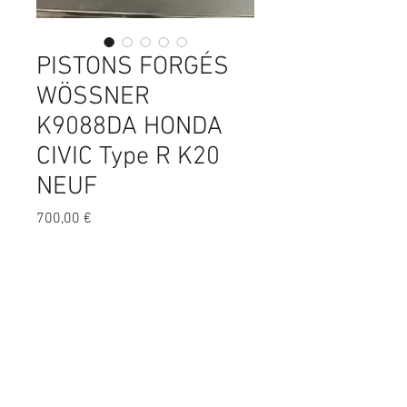
PISTONS FORGÉS
WÖSSNER
K9088DA HONDA
CIVIC Type R K20
NEUF
Prix
700,00 €
Quantité
*
Ajouter au panier
NEUF!!!