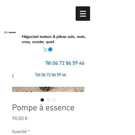
Négociant moteurs & pièces auto,
moto,
cross, scooter, quad
Tél
06 72 86 59 46
Tél
06 72 86 59 46
Pompe à essence
Prix
90,00 €
Quantité
*