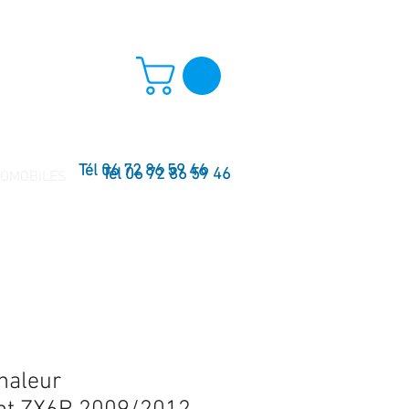
Tél 06 72 86 59 46
Tél 06 72 86 59 46
TOMOBILES
haleur