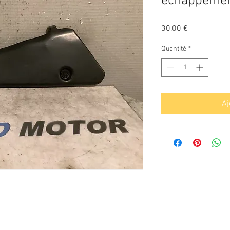
échappemen
Prix
30,00 €
Quantité
*
Aj