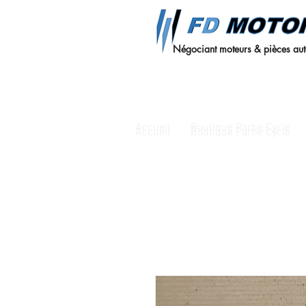
Négociant moteurs & pièces au
Accueil
Boutique Partie Cycle
Accueil
Boutique Partie Cycle