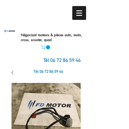
Négociant moteurs & pièces auto,
moto,
cross, scooter, quad
Tél
06 72 86 59 46
Tél
06 72 86 59 46