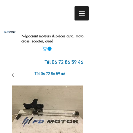
Négociant moteurs & pièces auto,
moto,
cross, scooter, quad
Tél
06 72 86 59 46
Tél
06 72 86 59 46