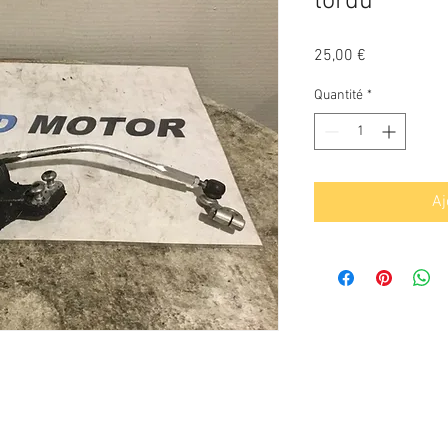
tordu
Prix
25,00 €
Quantité
*
Aj