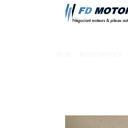
Négociant moteurs & pièces au
Accueil
Boutique Partie Cycle
Accueil
Boutique Partie Cycle