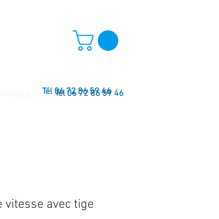
Tél 06 72 86 59 46
Tél 06 72 86 59 46
TOMOBILES
 vitesse avec tige