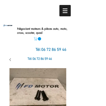
Négociant moteurs & pièces auto,
moto,
cross, scooter, quad
Tél
06 72 86 59 46
Tél
06 72 86 59 46