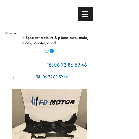
Négociant moteurs & pièces auto,
moto,
cross, scooter, quad
Tél
06 72 86 59 46
Tél
06 72 86 59 46