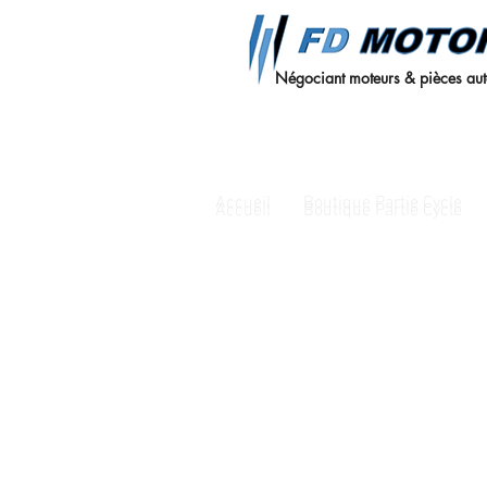
Négociant moteurs & pièces au
Accueil
Boutique Partie Cycle
Accueil
Boutique Partie Cycle