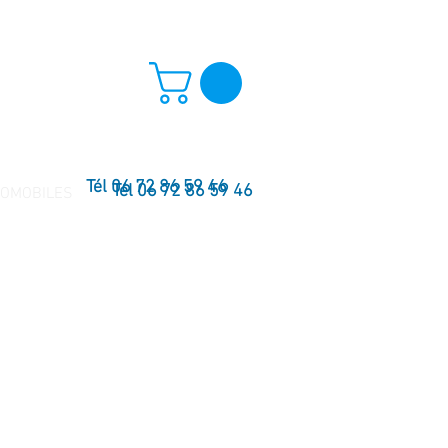
Tél 06 72 86 59 46
Tél 06 72 86 59 46
TOMOBILES