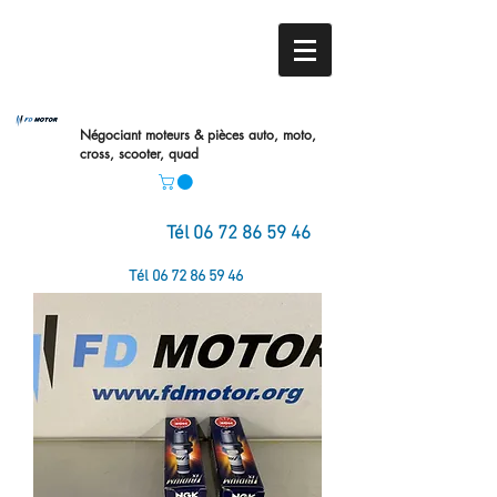
Négociant moteurs & pièces auto,
moto,
cross, scooter, quad
Tél
06 72 86 59 46
Tél
06 72 86 59 46