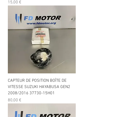
Prix
15,00 €
CAPTEUR DE POSITION BOÎTE DE
VITESSE SUZUKI HAYABUSA GEN2
2008/2016 37730-15H01
Prix
80,00 €