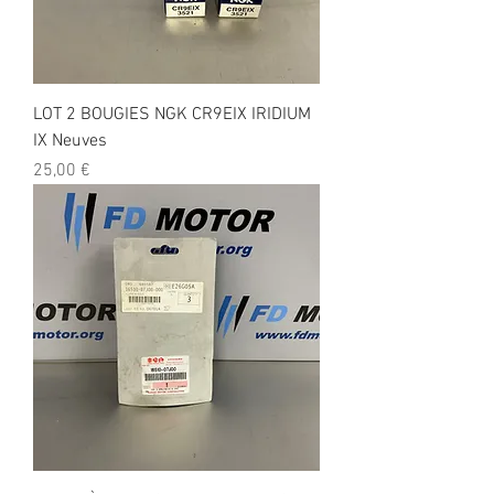
LOT 2 BOUGIES NGK CR9EIX IRIDIUM
IX Neuves
Prix
25,00 €