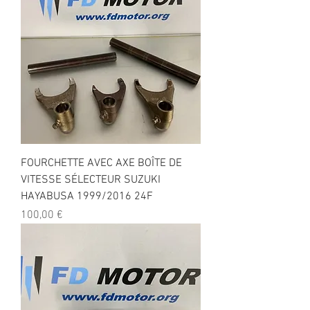
FOURCHETTE AVEC AXE BOÎTE DE
VITESSE SÉLECTEUR SUZUKI
HAYABUSA 1999/2016 24F
Prix
100,00 €