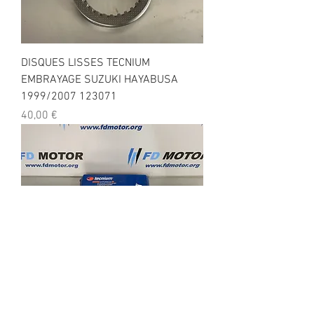
DISQUES LISSES TECNIUM
EMBRAYAGE SUZUKI HAYABUSA
1999/2007 123071
Prix
40,00 €