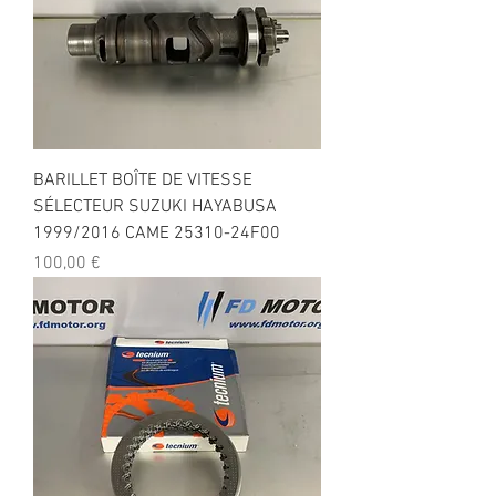
BARILLET BOÎTE DE VITESSE
SÉLECTEUR SUZUKI HAYABUSA
1999/2016 CAME 25310-24F00
Prix
100,00 €