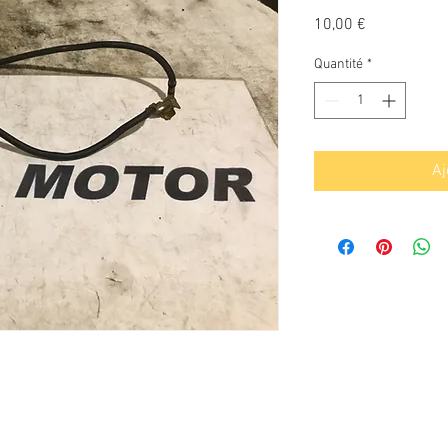
Prix
10,00 €
Quantité
*
Aj