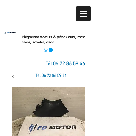
Négociant moteurs & pièces auto,
moto,
cross, scooter, quad
Tél
06 72 86 59 46
Tél
06 72 86 59 46