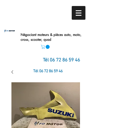
Négociant moteurs & pièces auto,
moto,
cross, scooter, quad
Tél
06 72 86 59 46
Tél
06 72 86 59 46