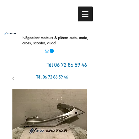
Négociant moteurs & pièces auto,
moto,
cross, scooter, quad
Tél
06 72 86 59 46
Tél
06 72 86 59 46