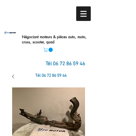
Négociant moteurs & pièces auto,
moto,
cross, scooter, quad
Tél
06 72 86 59 46
Tél
06 72 86 59 46