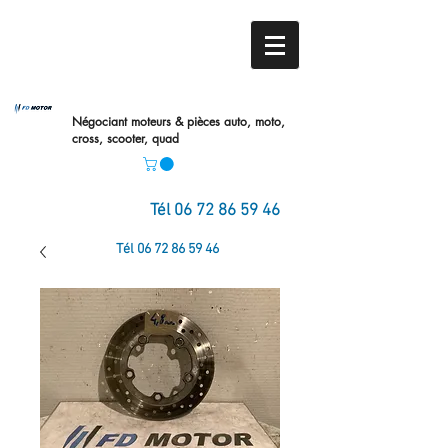
Négociant moteurs & pièces auto,
moto,
cross, scooter, quad
Tél
06 72 86 59 46
Tél
06 72 86 59 46