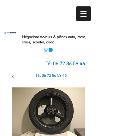
Négociant moteurs & pièces auto,
moto,
cross, scooter, quad
Tél
06 72 86 59 46
Tél
06 72 86 59 46