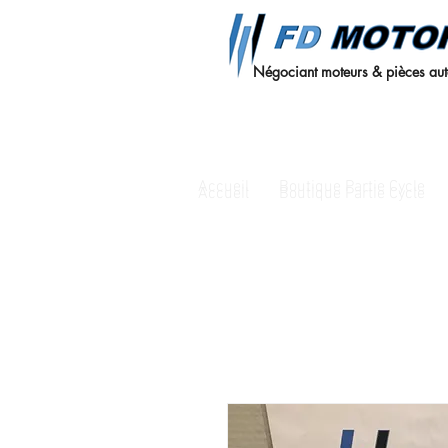
Négociant moteurs & pièces au
Accueil
Boutique Partie Cycle
Accueil
Boutique Partie Cycle