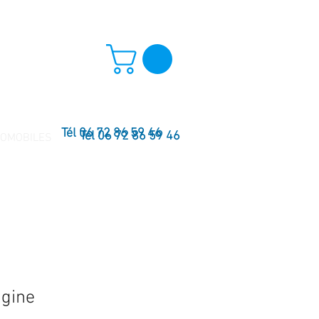
Tél 06 72 86 59 46
Tél 06 72 86 59 46
TOMOBILES
igine