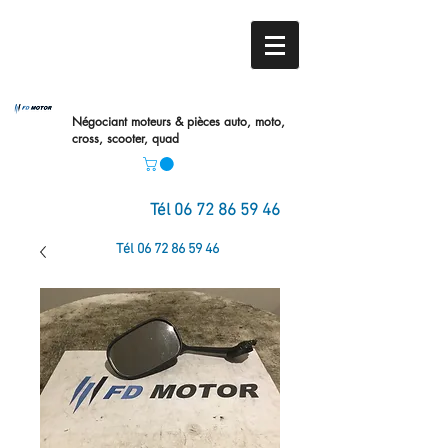
Négociant moteurs & pièces auto,
moto,
cross, scooter, quad
Tél
06 72 86 59 46
Tél
06 72 86 59 46