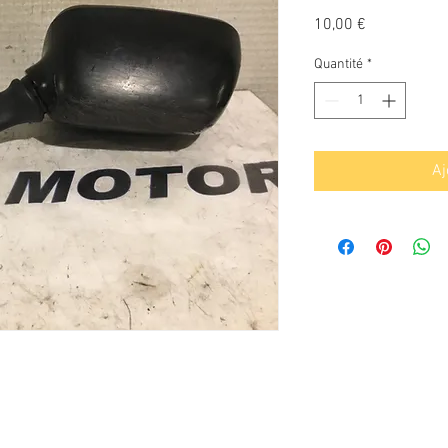
Prix
10,00 €
Quantité
*
Aj