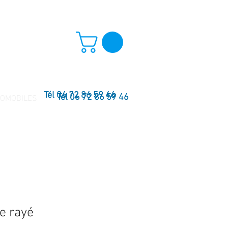
Tél 06 72 86 59 46
Tél 06 72 86 59 46
TOMOBILES
e rayé