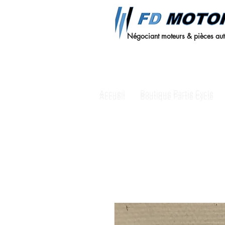
Négociant moteurs & pièces au
Accueil
Boutique Partie Cycle
Accueil
Boutique Partie Cycle