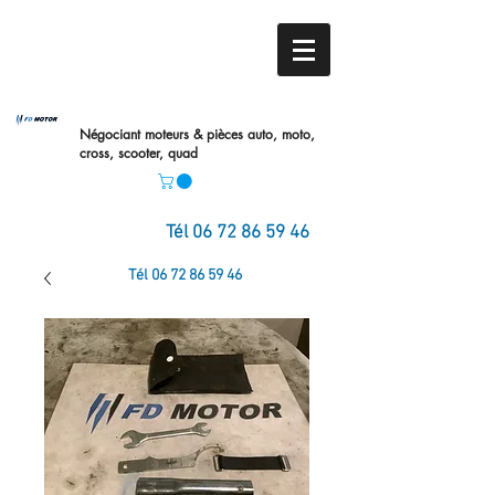
Négociant moteurs & pièces auto,
moto,
cross, scooter, quad
Tél
06 72 86 59 46
Tél
06 72 86 59 46