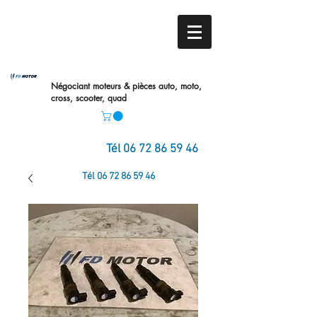
Négociant moteurs & pièces auto,
moto,
cross, scooter, quad
Tél
06 72 86 59 46
Tél
06 72 86 59 46