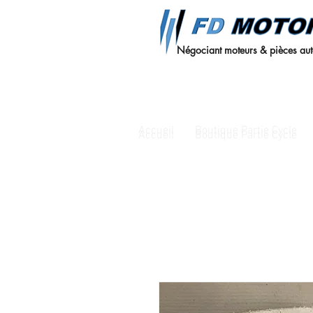
Négociant moteurs & pièces au
Accueil
Boutique Partie Cycle
Accueil
Boutique Partie Cycle