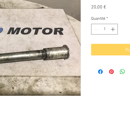
Prix
20,00 €
Quantité
*
Aj