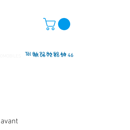
Tél 06 72 86 59 46
Tél 06 72 86 59 46
TOMOBILES
 avant