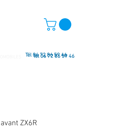
Tél 06 72 86 59 46
Tél 06 72 86 59 46
TOMOBILES
 avant ZX6R