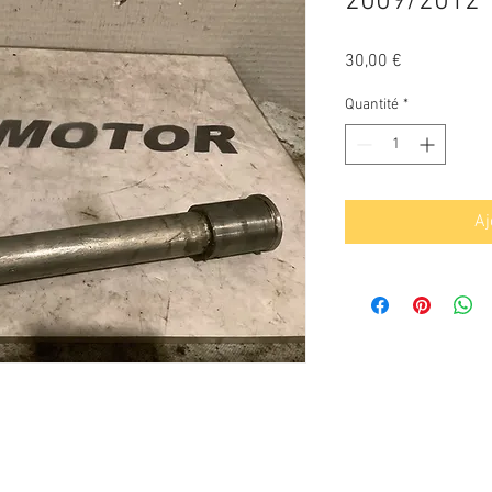
2009/2012
Prix
30,00 €
Quantité
*
Aj