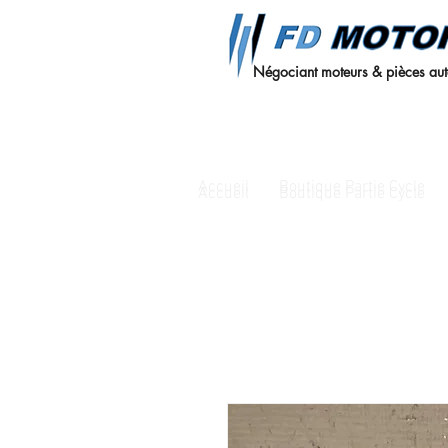
Négociant moteurs & pièces au
Accueil
Boutique Partie Cycle
Accueil
Boutique Partie Cycle