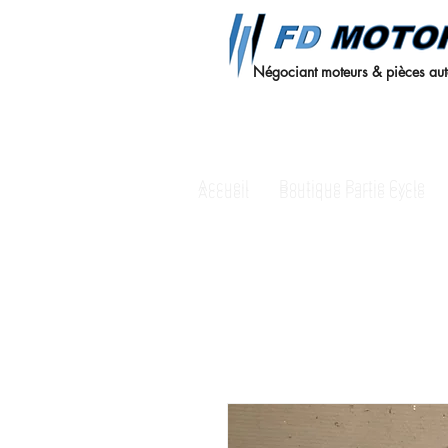
Négociant moteurs & pièces au
Accueil
Boutique Partie Cycle
Accueil
Boutique Partie Cycle