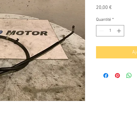
Prix
20,00 €
Quantité
*
Aj