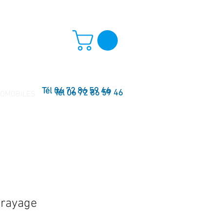
Tél 06 72 86 59 46
Tél 06 72 86 59 46
TOMOBILES
brayage