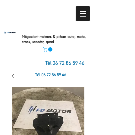
Négociant moteurs & pièces auto,
moto,
cross, scooter, quad
Tél
06 72 86 59 46
Tél
06 72 86 59 46