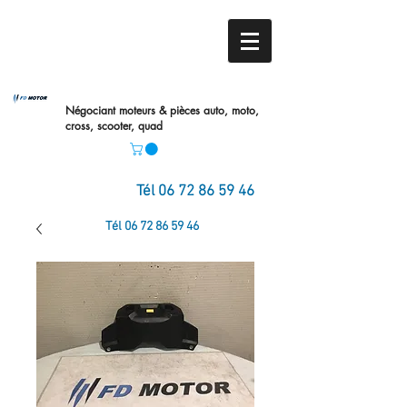
Négociant moteurs & pièces auto,
moto,
cross, scooter, quad
Tél
06 72 86 59 46
Tél
06 72 86 59 46