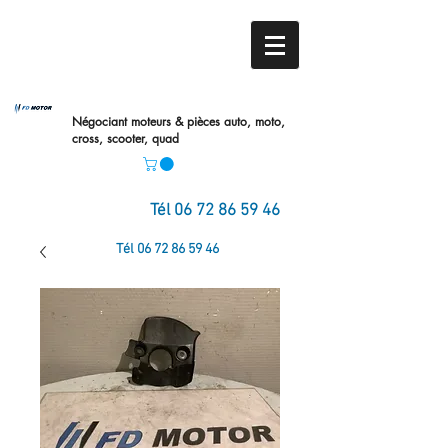
Négociant moteurs & pièces auto,
moto,
cross, scooter, quad
Tél
06 72 86 59 46
Tél
06 72 86 59 46