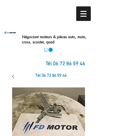
Négociant moteurs & pièces auto,
moto,
cross, scooter, quad
Tél
06 72 86 59 46
Tél
06 72 86 59 46