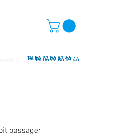
Tél 06 72 86 59 46
Tél 06 72 86 59 46
TOMOBILES
oit passager