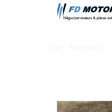
Négociant moteurs & pièces au
Accueil
Boutique Partie Cycle
Accueil
Boutique Partie Cycle