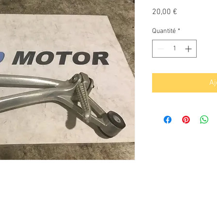
Prix
20,00 €
Quantité
*
Aj