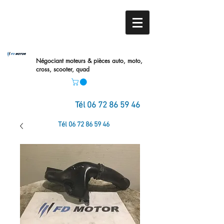
Négociant moteurs & pièces auto,
moto,
cross, scooter, quad
Tél
06 72 86 59 46
Tél
06 72 86 59 46